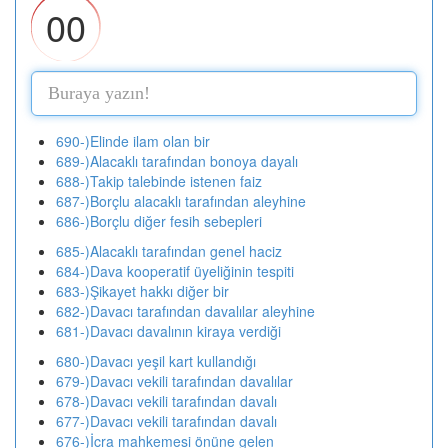
00
690-)Elinde ilam olan bir
689-)Alacaklı tarafından bonoya dayalı
688-)Takip talebinde istenen faiz
687-)Borçlu alacaklı tarafından aleyhine
686-)Borçlu diğer fesih sebepleri
685-)Alacaklı tarafından genel haciz
684-)Dava kooperatif üyeliğinin tespiti
683-)Şikayet hakkı diğer bir
682-)Davacı tarafından davalılar aleyhine
681-)Davacı davalının kiraya verdiği
680-)Davacı yeşil kart kullandığı
679-)Davacı vekili tarafından davalılar
678-)Davacı vekili tarafından davalı
677-)Davacı vekili tarafından davalı
676-)İcra mahkemesi önüne gelen