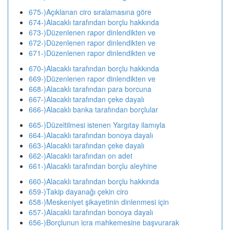
675-)Açıklanan ciro sıralamasına göre
674-)Alacaklı tarafından borçlu hakkında
673-)Düzenlenen rapor dinlendikten ve
672-)Düzenlenen rapor dinlendikten ve
671-)Düzenlenen rapor dinlendikten ve
670-)Alacaklı tarafından borçlu hakkında
669-)Düzenlenen rapor dinlendikten ve
668-)Alacaklı tarafından para borcuna
667-)Alacaklı tarafından çeke dayalı
666-)Alacaklı banka tarafından borçlular
665-)Düzeltilmesi istenen Yargıtay ilamıyla
664-)Alacaklı tarafından bonoya dayalı
663-)Alacaklı tarafından çeke dayalı
662-)Alacaklı tarafından on adet
661-)Alacaklı tarafından borçlu aleyhine
660-)Alacaklı tarafından borçlu hakkında
659-)Takip dayanağı çekin ciro
658-)Meskeniyet şikayetinin dinlenmesi için
657-)Alacaklı tarafından bonoya dayalı
656-)Borçlunun icra mahkemesine başvurarak