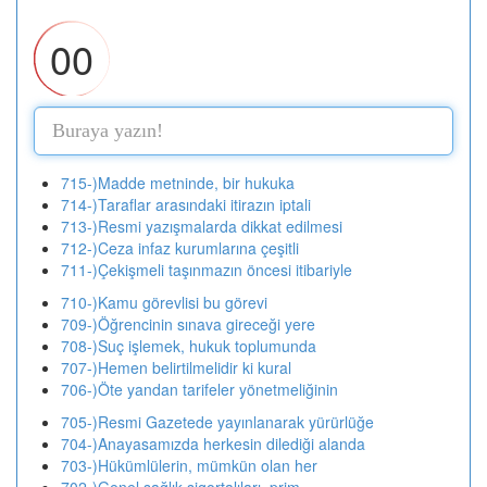
00
715-)Madde metninde, bir hukuka
714-)Taraflar arasındaki itirazın iptali
713-)Resmi yazışmalarda dikkat edilmesi
712-)Ceza infaz kurumlarına çeşitli
711-)Çekişmeli taşınmazın öncesi itibariyle
710-)Kamu görevlisi bu görevi
709-)Öğrencinin sınava gireceği yere
708-)Suç işlemek, hukuk toplumunda
707-)Hemen belirtilmelidir ki kural
706-)Öte yandan tarifeler yönetmeliğinin
705-)Resmi Gazetede yayınlanarak yürürlüğe
704-)Anayasamızda herkesin dilediği alanda
703-)Hükümlülerin, mümkün olan her