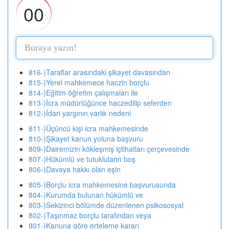
00
816-)Taraflar arasındaki şikayet davasından
815-)Yerel mahkemece haczin borçlu
814-)Eğitim öğretim çalışmaları ile
813-)İcra müdürlüğünce haczedilip seferden
812-)İdari yargının varlık nedeni
811-)Üçüncü kişi icra mahkemesinde
810-)Şikayet kanun yoluna başvuru
809-)Dairemizin kökleşmiş içtihatları çerçevesinde
807-)Hükümlü ve tutukluların boş
806-)Davaya hakkı olan eşin
805-)Borçlu icra mahkemesine başvurusunda
804-)Kurumda bulunan hükümlü ve
803-)Sekizinci bölümde düzenlenen psikososyal
802-)Taşınmaz borçlu tarafından veya
801-)Kanuna göre erteleme kararı