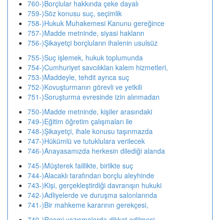
760-)Borçlular hakkında çeke dayalı
759-)Söz konusu suç, seçimlik
758-)Hukuk Muhakemesi Kanunu gereğince
757-)Madde metninde, siyasi hakların
756-)Şikayetçi borçluların ihalenin usulsüz
755-)Suç işlemek, hukuk toplumunda
754-)Cumhuriyet savcılıkları kalem hizmetleri,
753-)Maddeyle, tehdit ayrıca suç
752-)Kovuşturmanın görevli ve yetkili
751-)Soruşturma evresinde izin alınmadan
750-)Madde metninde, kişiler arasındaki
749-)Eğitim öğretim çalışmaları ile
748-)Şikayetçi, ihale konusu taşınmazda
747-)Hükümlü ve tutuklulara verilecek
746-)Anayasamızda herkesin dilediği alanda
745-)Müşterek faillikte, birlikte suç
744-)Alacaklı tarafından borçlu aleyhinde
743-)Kişi, gerçekleştirdiği davranışın hukuki
742-)Adliyelerde ve duruşma salonlarında
741-)Bir mahkeme kararının gerekçesi,
740-)Resmi yazışmalarda dikkat edilmesi